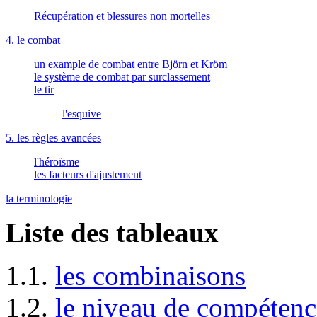
Récupération et blessures non mortelles
4. le combat
un example de combat entre Björn et Kröm
le système de combat par surclassement
le tir
l'esquive
5. les règles avancées
l'héroïsme
les facteurs d'ajustement
la terminologie
Liste des tableaux
1.1.
les combinaisons
1.2.
le niveau de compétenc