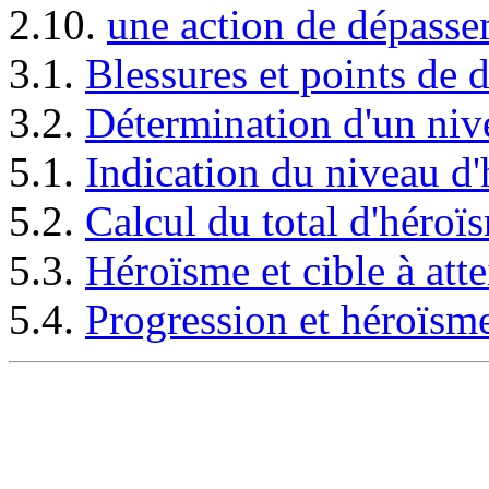
2.10.
une action de dépass
3.1.
Blessures et points de 
3.2.
Détermination d'un ni
5.1.
Indication du niveau d
5.2.
Calcul du total d'héroï
5.3.
Héroïsme et cible à att
5.4.
Progression et héroïsm