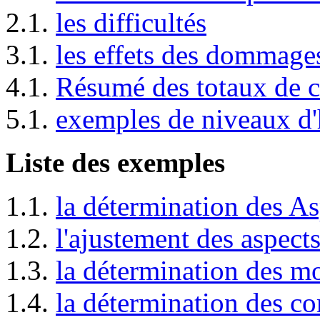
2.1.
les difficultés
3.1.
les effets des dommage
4.1.
Résumé des totaux de 
5.1.
exemples de niveaux d
Liste des exemples
1.1.
la détermination des As
1.2.
l'ajustement des aspect
1.3.
la détermination des m
1.4.
la détermination des c