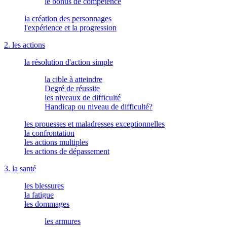
le bonus de compétence
la création des personnages
l'expérience et la progression
2. les actions
la résolution d'action simple
la cible à atteindre
Degré de réussite
les niveaux de difficulté
Handicap ou niveau de difficulté?
les prouesses et maladresses exceptionnelles
la confrontation
les actions multiples
les actions de dépassement
3. la santé
les blessures
la fatigue
les dommages
les armures