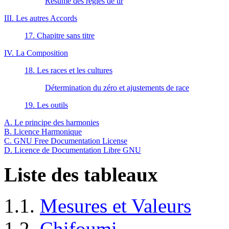
Résumé des règles de tir
III. Les autres Accords
17. Chapitre sans titre
IV. La Composition
18. Les races et les cultures
Détermination du zéro et ajustements de race
19. Les outils
A. Le principe des harmonies
B. Licence Harmonique
C. GNU Free Documentation License
D. Licence de Documentation Libre GNU
Liste des tableaux
1.1.
Mesures et Valeurs
1.2.
Chifoumi