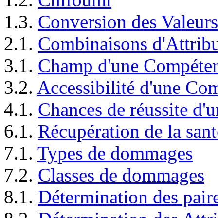
1.3.
Conversion des Valeurs
2.1.
Combinaisons d'Attribu
3.1.
Champ d'une Compéte
3.2.
Accessibilité d'une Co
4.1.
Chances de réussite d'u
6.1.
Récupération de la sant
7.1.
Types de dommages
7.2.
Classes de dommages
8.1.
Détermination des paire