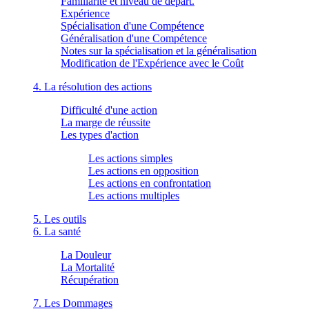
Familiarité et niveau de départ.
Expérience
Spécialisation d'une Compétence
Généralisation d'une Compétence
Notes sur la spécialisation et la généralisation
Modification de l'Expérience avec le Coût
4. La résolution des actions
Difficulté d'une action
La marge de réussite
Les types d'action
Les actions simples
Les actions en opposition
Les actions en confrontation
Les actions multiples
5. Les outils
6. La santé
La Douleur
La Mortalité
Récupération
7. Les Dommages