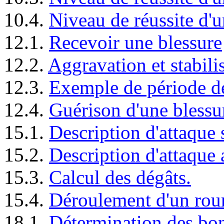
10.4.
Niveau de réussite d'
12.1.
Recevoir une blessure
12.2.
Aggravation et stabili
12.3.
Exemple de période de
12.4.
Guérison d'une blessu
15.1.
Description d'attaque
15.2.
Description d'attaque 
15.3.
Calcul des dégâts.
15.4.
Déroulement d'un rou
18.1.
Détermination des bon