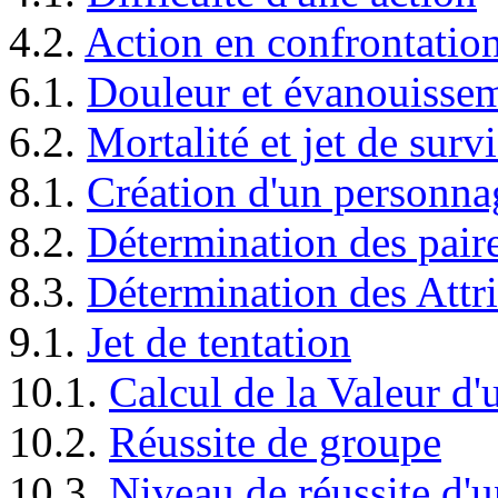
4.2.
Action en confrontatio
6.1.
Douleur et évanouisse
6.2.
Mortalité et jet de surv
8.1.
Création d'un personna
8.2.
Détermination des paire
8.3.
Détermination des Attr
9.1.
Jet de tentation
10.1.
Calcul de la Valeur d
10.2.
Réussite de groupe
10.3.
Niveau de réussite d'