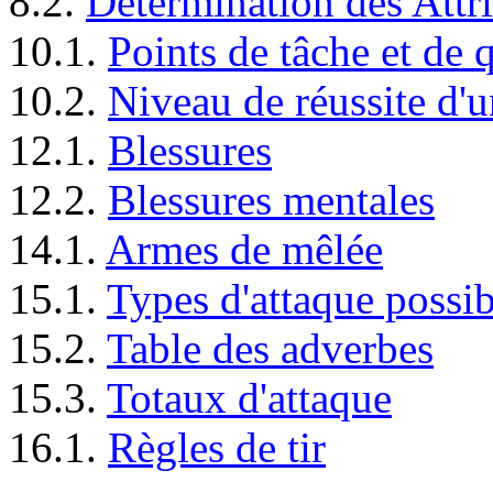
8.2.
Détermination des Attri
10.1.
Points de tâche et de q
10.2.
Niveau de réussite d'
12.1.
Blessures
12.2.
Blessures mentales
14.1.
Armes de mêlée
15.1.
Types d'attaque possib
15.2.
Table des adverbes
15.3.
Totaux d'attaque
16.1.
Règles de tir