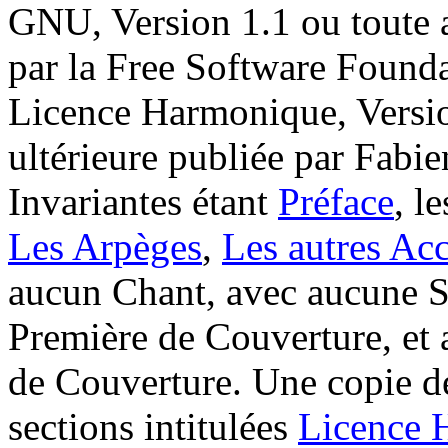
GNU, Version 1.1 ou toute a
par la Free Software Founda
Licence Harmonique, Versio
ultérieure publiée par Fabie
Invariantes étant
Préface
, l
Les Arpèges
,
Les autres Ac
aucun Chant, avec aucune 
Première de Couverture, et
de Couverture. Une copie des
sections intitulées
Licence 