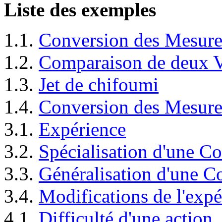
Liste des exemples
1.1.
Conversion des Mesure
1.2.
Comparaison de deux V
1.3.
Jet de chifoumi
1.4.
Conversion des Mesure
3.1.
Expérience
3.2.
Spécialisation d'une C
3.3.
Généralisation d'une 
3.4.
Modifications de l'expé
4.1.
Difficulté d'une action