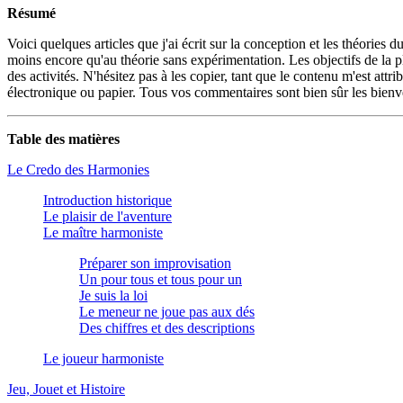
Résumé
Voici quelques articles que j'ai écrit sur la conception et les théories 
moins encore qu'au théorie sans expérimentation. Les objectifs de la plu
des activités. N'hésitez pas à les copier, tant que le contenu m'est att
électronique ou papier. Tous vos commentaires sont bien sûr les bien
Table des matières
Le Credo des Harmonies
Introduction historique
Le plaisir de l'aventure
Le maître harmoniste
Préparer son improvisation
Un pour tous et tous pour un
Je suis la loi
Le meneur ne joue pas aux dés
Des chiffres et des descriptions
Le joueur harmoniste
Jeu, Jouet et Histoire