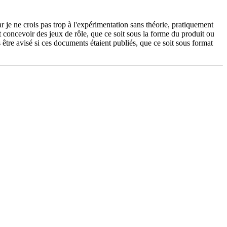
car je ne crois pas trop à l'expérimentation sans théorie, pratiquement
et concevoir des jeux de rôle, que ce soit sous la forme du produit ou
s être avisé si ces documents étaient publiés, que ce soit sous format