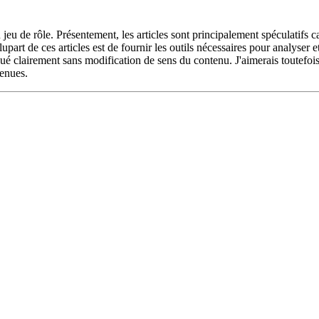
du jeu de rôle. Présentement, les articles sont principalement spéculatifs 
part de ces articles est de fournir les outils nécessaires pour analyser 
ribué clairement sans modification de sens du contenu. J'aimerais toutefoi
venues.