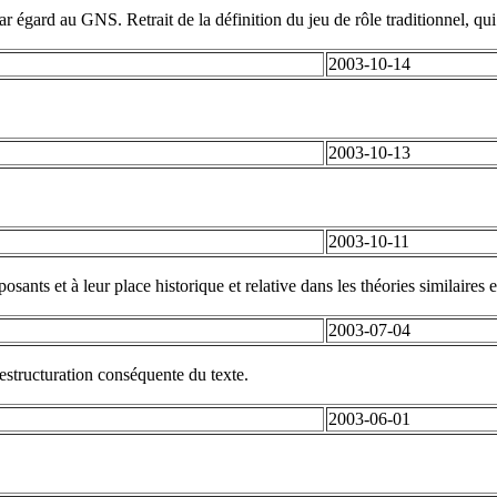
par égard au GNS. Retrait de la définition du jeu de rôle traditionnel, qu
2003-10-14
2003-10-13
2003-10-11
osants et à leur place historique et relative dans les théories similaires 
2003-07-04
tructuration conséquente du texte.
2003-06-01