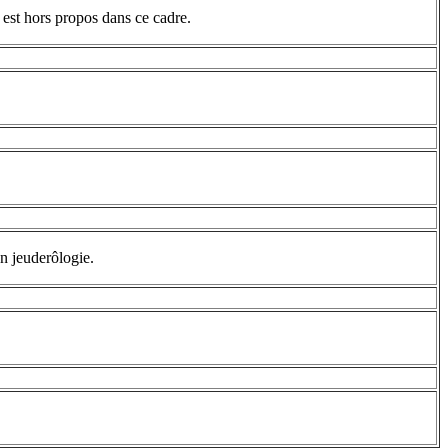
i est hors propos dans ce cadre.
en jeuderôlogie.