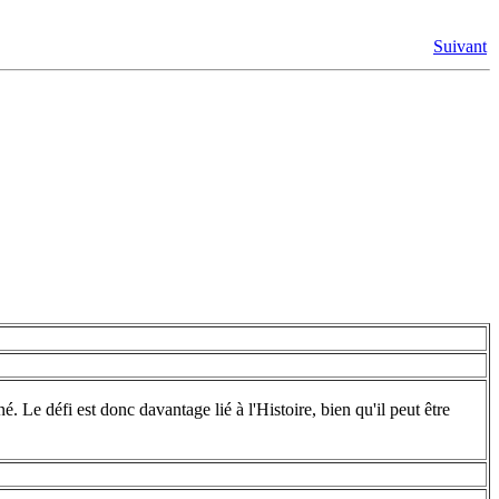
Suivant
. Le défi est donc davantage lié à l'Histoire, bien qu'il peut être