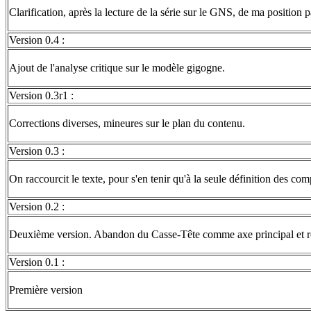
Clarification, après la lecture de la série sur le GNS, de ma position 
Version 0.4 :
Ajout de l'analyse critique sur le modèle gigogne.
Version 0.3r1 :
Corrections diverses, mineures sur le plan du contenu.
Version 0.3 :
On raccourcit le texte, pour s'en tenir qu'à la seule définition des comp
Version 0.2 :
Deuxième version. Abandon du Casse-Tête comme axe principal et res
Version 0.1 :
Première version