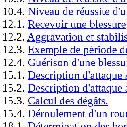
10.4.
Niveau de réussite d'
12.1.
Recevoir une blessure
12.2.
Aggravation et stabili
12.3.
Exemple de période de
12.4.
Guérison d'une blessu
15.1.
Description d'attaque
15.2.
Description d'attaque 
15.3.
Calcul des dégâts.
15.4.
Déroulement d'un rou
18.1.
Détermination des bon