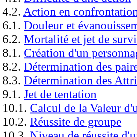
4.2.
Action en confrontatio
6.1.
Douleur et évanouisse
6.2.
Mortalité et jet de surv
8.1.
Création d'un personna
8.2.
Détermination des paire
8.3.
Détermination des Attr
9.1.
Jet de tentation
10.1.
Calcul de la Valeur d
10.2.
Réussite de groupe
10.3.
Niveau de réussite d'