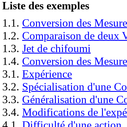
Liste des exemples
1.1.
Conversion des Mesure
1.2.
Comparaison de deux V
1.3.
Jet de chifoumi
1.4.
Conversion des Mesure
3.1.
Expérience
3.2.
Spécialisation d'une C
3.3.
Généralisation d'une 
3.4.
Modifications de l'expé
4.1.
Difficulté d'une action