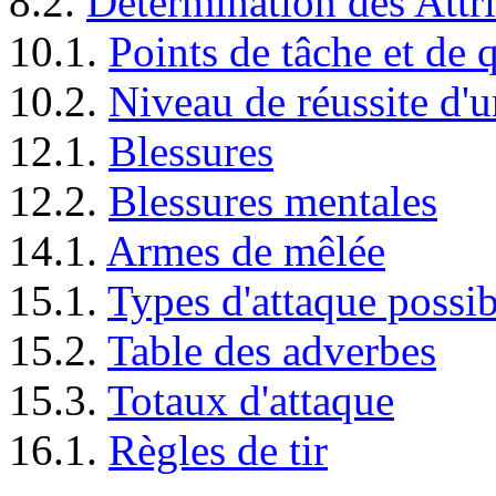
8.2.
Détermination des Attri
10.1.
Points de tâche et de q
10.2.
Niveau de réussite d'
12.1.
Blessures
12.2.
Blessures mentales
14.1.
Armes de mêlée
15.1.
Types d'attaque possib
15.2.
Table des adverbes
15.3.
Totaux d'attaque
16.1.
Règles de tir