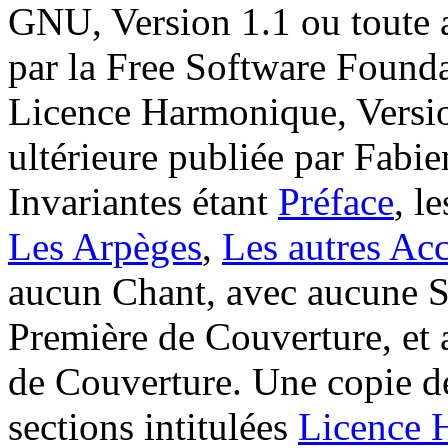
GNU, Version 1.1 ou toute a
par la Free Software Founda
Licence Harmonique, Versio
ultérieure publiée par Fabie
Invariantes étant
Préface
, l
Les Arpèges
,
Les autres Ac
aucun Chant, avec aucune 
Première de Couverture, et
de Couverture. Une copie des
sections intitulées
Licence 