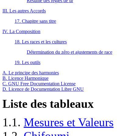
Résumé des règles de tir
III. Les autres Accords
17. Chapitre sans titre
IV. La Composition
18. Les races et les cultures
Détermination du zéro et ajustements de race
19. Les outils
A. Le principe des harmonies
B. Licence Harmonique
C. GNU Free Documentation License
D. Licence de Documentation Libre GNU
Liste des tableaux
1.1.
Mesures et Valeurs
1.2.
Chifoumi