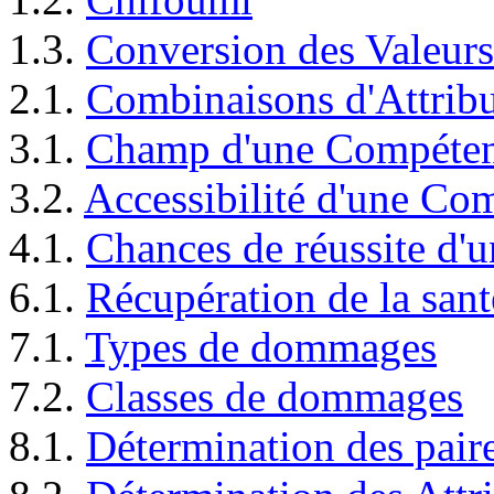
1.3.
Conversion des Valeurs
2.1.
Combinaisons d'Attribu
3.1.
Champ d'une Compéte
3.2.
Accessibilité d'une Co
4.1.
Chances de réussite d'u
6.1.
Récupération de la sant
7.1.
Types de dommages
7.2.
Classes de dommages
8.1.
Détermination des paire