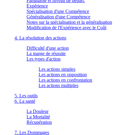
Familiarité et niveau de départ.
Expérience
Spécialisation d'une Compétence
Généralisation d'une Compétence
Notes sur la spécialisation et la généralisation
Modification de l'Expérience avec le Coût
4. La résolution des actions
Difficulté d'une action
La marge de réussite
Les types d'action
Les actions simples
Les actions en opposition
Les actions en confrontation
Les actions multiples
5. Les outils
6. La santé
La Douleur
La Mortalité
Récupération
7. Les Dommages