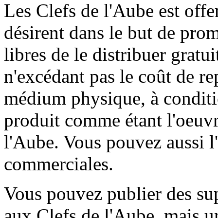
Les Clefs de l'Aube est offe
désirent dans le but de prom
libres de le distribuer grat
n'excédant pas le coût de r
médium physique, à conditio
produit comme étant l'oeuvr
l'Aube. Vous pouvez aussi l'
commerciales.
Vous pouvez publier des sup
aux Clefs de l'Aube, mais u