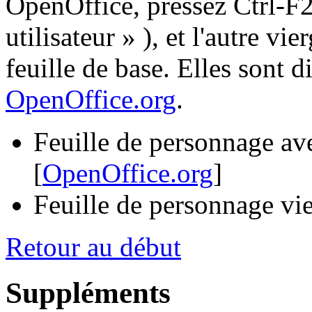
OpenOffice, pressez Ctrl-F2
utilisateur » ), et l'autre vi
feuille de base. Elles sont
OpenOffice.org
.
Feuille de personnage av
[
OpenOffice.org
]
Feuille de personnage vie
Retour au début
Suppléments