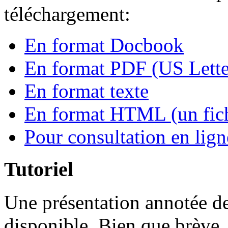
téléchargement:
En format Docbook
En format PDF (US Lette
En format texte
En format HTML (un fich
Pour consultation en lign
Tutoriel
Une présentation annotée de
disponible. Bien que brève,