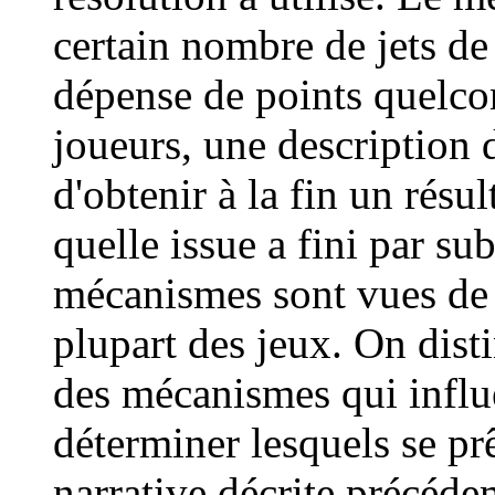
certain nombre de jets de 
dépense de points quelcon
joueurs, une description dé
d'obtenir à la fin un résu
quelle issue a fini par su
mécanismes sont vues de f
plupart des jeux. On dist
des mécanismes qui influe
déterminer lesquels se prê
narrative décrite précéde