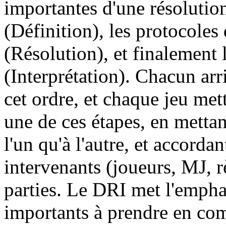
importantes d'une résolutio
(Définition), les protocole
(Résolution), et finalement 
(Interprétation). Chacun arri
cet ordre, et chaque jeu me
une de ces étapes, en mettan
l'un qu'à l'autre, et accord
intervenants (joueurs, MJ, 
parties. Le DRI met l'emphas
importants à prendre en com