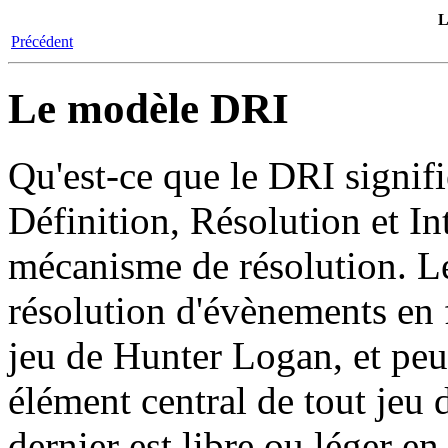
L
Précédent
Le modèle DRI
Qu'est-ce que le DRI signifi
Définition, Résolution et Int
mécanisme de résolution. Le
résolution d'évènements en f
jeu de Hunter Logan, et pe
élément central de tout jeu 
dernier est libre ou léger en