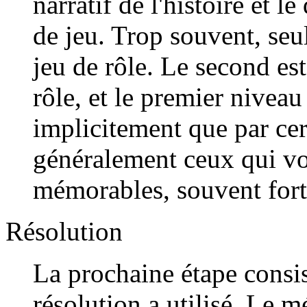
narratif de l'histoire et le
de jeu. Trop souvent, seu
jeu de rôle. Le second es
rôle, et le premier niveau
implicitement que par cer
généralement ceux qui vou
mémorables, souvent for
Résolution
La prochaine étape consi
résolution a utilisé. Le 