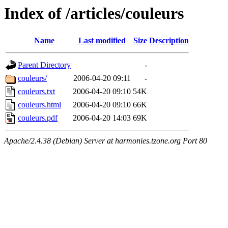
Index of /articles/couleurs
Name
Last modified
Size
Description
Parent Directory
-
couleurs/
2006-04-20 09:11
-
couleurs.txt
2006-04-20 09:10
54K
couleurs.html
2006-04-20 09:10
66K
couleurs.pdf
2006-04-20 14:03
69K
Apache/2.4.38 (Debian) Server at harmonies.tzone.org Port 80