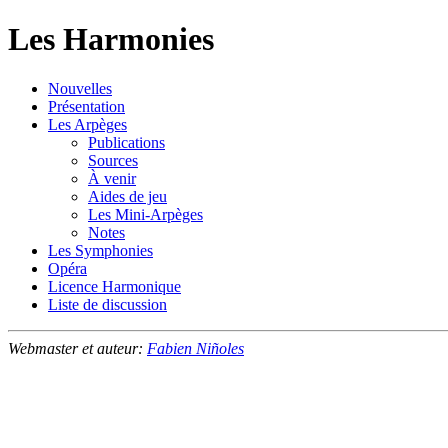
Les Harmonies
Nouvelles
Présentation
Les Arpèges
Publications
Sources
À venir
Aides de jeu
Les Mini-Arpèges
Notes
Les Symphonies
Opéra
Licence Harmonique
Liste de discussion
Webmaster et auteur:
Fabien Niñoles